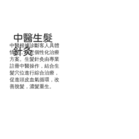
中醫生髮
中醫根據診斷客人具體
針灸
情況，制定個性化治療
方案。生髮針灸由專業
註冊中醫操作，結合生
髮穴位進行綜合治療，
促進頭皮血氣循環，改
善脫髮，濃髮重生。