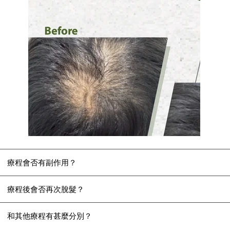
療程會否有副作用？
療程後會否再次脫髮？
和其他療程有甚麼分別？