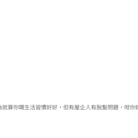
為就算你嘅生活習慣好好，但有屋企人有脫髮問題，咁你