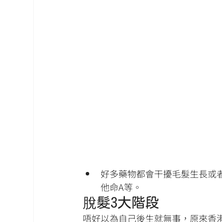
好多藥物都會干擾毛髮生長或
他命A等。
脫髮3大階段
唔好以為自己後生就無事，原來香港