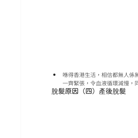
喺得香港生活，相信都無人係
一齊緊張，令血液循環減慢，
脫髮原因（四）產後脫髮