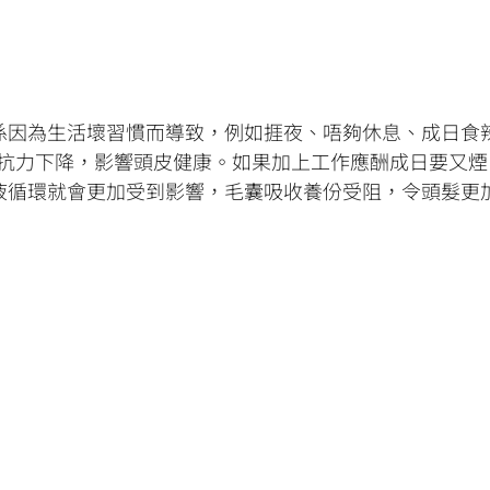
係因為生活壞習慣而導致，例如捱夜、唔夠休息、成日食
抵抗力下降，影響頭皮健康。如果加上工作應酬成日要又煙
液循環就會更加受到影響，毛囊吸收養份受阻，令頭髮更