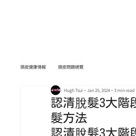
頭皮健康情報
頭皮問題總覽
Hugh Tsui
Jan 25, 2024
3 min read
認清脫髮3大階
髮方法
認清脫髮3大階